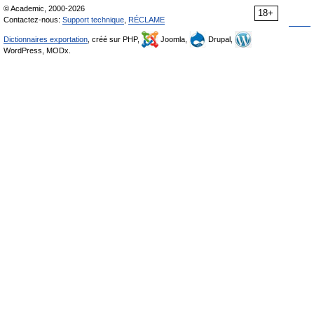
© Academic, 2000-2026
18+
Contactez-nous:
Support technique
,
RÉCLAME
Dictionnaires exportation
, créé sur PHP,
Joomla,
Drupal,
WordPress, MODx.