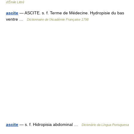
d'Émile Littré
ascite
— ASCITE. s. f. Terme de Médecine. Hydropisie du bas
ventre …
Dictionnaire de l'Académie Française 1798
ascite
— s. f. Hidropisia abdominal …
Dicionário da Língua Portuguesa